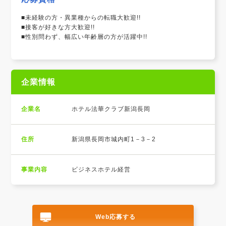
■未経験の方・異業種からの転職大歓迎!!
■接客が好きな方大歓迎!!
■性別問わず、幅広い年齢層の方が活躍中!!
企業情報
企業名
ホテル法華クラブ新潟長岡
住所
新潟県長岡市城内町1－3－2
事業内容
ビジネスホテル経営
Web応募する