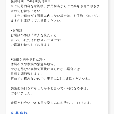
受付時間…24時間受付中!!
※ご応募内容を確認後、採用担当からご連絡をさせて頂きま
すのでお待ち下さい。
またご連絡が１週間以内にない場合は、お手数ではござい
ますがお電話にてご連絡ください。
●お電話
お電話の際は『求人を見た』と
言っていただければスムーズです!
ご応募お待ちしております!
■面接予約をされた方へ
体調不良や家族の緊急事態等、
やむを得ない事情で面接に来られない場合には、
日程を調節致します。
直前でも構わないので、事前に1本ご連絡くださいね。
勿論面接日をずらしたからと言って不利になる事は、
ございません。
皆様とお会いできる日を楽しみにお待ちしております。
応募資格