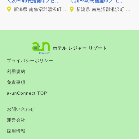
＼20〜40代活躍中／ビ...
＼20〜40代活躍中／《...
新潟県 南魚沼郡湯沢町 ...
新潟県 南魚沼郡湯沢町 ...
ホテル レジャー リゾート
プライバシーポリシー
利用規約
免責事項
a-unConnect TOP
お問い合わせ
運営会社
採用情報