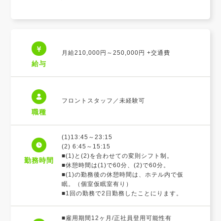
月給210,000円～250,000円 +交通費
給与
フロントスタッフ／未経験可
職種
(1)13:45～23:15
(2) 6:45～15:15
■(1)と(2)を合わせての変則シフト制。
勤務時間
■休憩時間は(1)で60分、(2)で60分。
■(1)の勤務後の休憩時間は、ホテル内で仮
眠。（個室仮眠室有り）
■1回の勤務で2日勤務したことにります。
■雇用期間12ヶ月/正社員登用可能性有