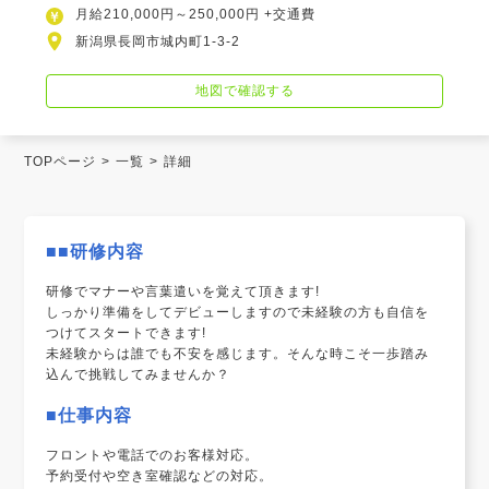
月給210,000円～250,000円 +交通費
新潟県長岡市城内町1-3-2
地図で確認する
TOPページ
一覧
詳細
■■研修内容
研修でマナーや言葉遣いを覚えて頂きます!
しっかり準備をしてデビューしますので未経験の方も自信を
つけてスタートできます!
未経験からは誰でも不安を感じます。そんな時こそ一歩踏み
込んで挑戦してみませんか？
■仕事内容
フロントや電話でのお客様対応。
予約受付や空き室確認などの対応。