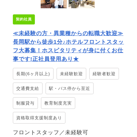
契約社員
≪未経験の方・異業種からの転職大歓迎≫
長岡駅から徒歩1分♪ホテルフロントスタッ
フ大募集！ホスピタリティが身に付くお仕
事です!正社員登用あり★
長期(6ヶ月以上)
未経験歓迎
経験者歓迎
交通費支給
駅・バス停から至近
制服貸与
教育制度充実
資格取得支援制度あり
フロントスタッフ／未経験可