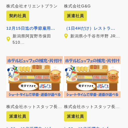
株式会社オリエントプラン
株式会社G&G
契約社員
派遣社員
12月15日迄の季節雇用...
（1日4Hだけ）レストラ...
新潟県阿賀野市保田
新潟県小千谷市坪野 JR...
510...
株式会社ホットスタッフ長...
株式会社ホットスタッフ長...
派遣社員
派遣社員